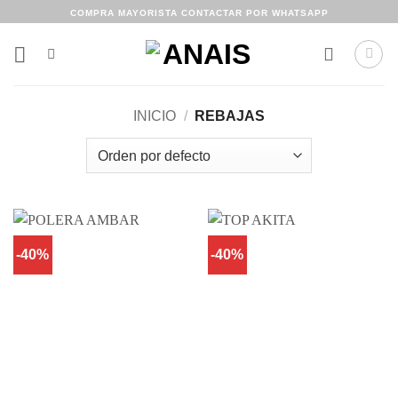
Saltar
COMPRA MAYORISTA CONTACTAR POR WHATSAPP
al
contenido
INICIO
/
REBAJAS
-40%
-40%