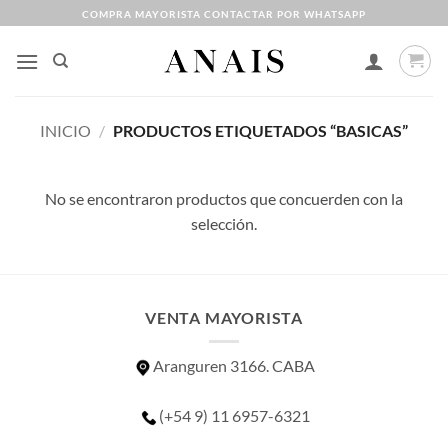
Saltar
COMPRA MAYORISTA CONTACTAR POR WHATSAPP
al
contenido
INICIO
/
PRODUCTOS ETIQUETADOS “BASICAS”
No se encontraron productos que concuerden con la
selección.
VENTA MAYORISTA
Aranguren 3166. CABA
(+54 9) 11 6957-6321