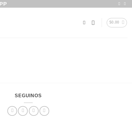
PP
$
0.00
SEGUINOS