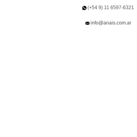
(+54 9) 11
6597-6321
info@anais.com.ar