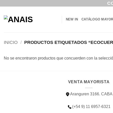
Saltar
C
al
contenido
NEW IN
CATÁLOGO MAYOR
INICIO
/
PRODUCTOS ETIQUETADOS “ECOCUER
No se encontraron productos que concuerden con la selecció
VENTA MAYORISTA
Aranguren 3166. CABA
(+54 9) 11 6957-6321