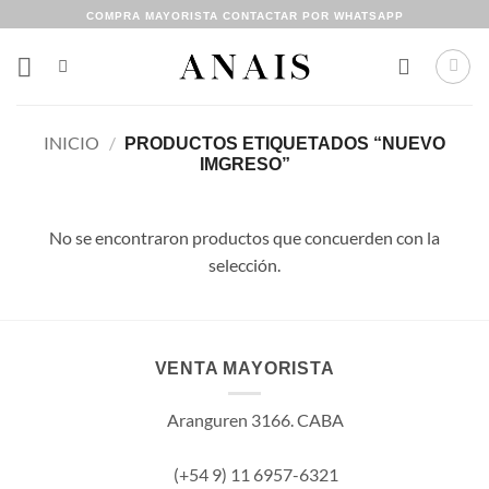
Saltar
COMPRA MAYORISTA CONTACTAR POR WHATSAPP
al
contenido
INICIO
/
PRODUCTOS ETIQUETADOS “NUEVO
IMGRESO”
No se encontraron productos que concuerden con la
selección.
VENTA MAYORISTA
Aranguren 3166. CABA
(+54 9) 11 6957-6321