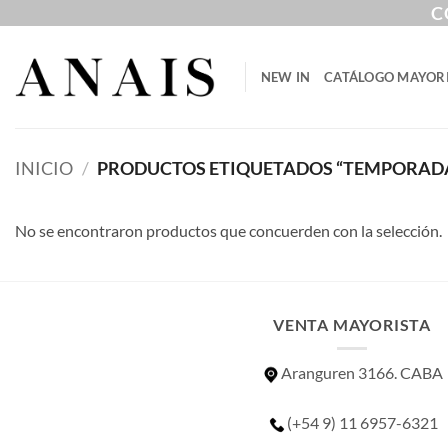
Saltar
C
al
contenido
NEW IN
CATÁLOGO MAYOR
INICIO
/
PRODUCTOS ETIQUETADOS “TEMPORAD
No se encontraron productos que concuerden con la selección.
VENTA MAYORISTA
Aranguren 3166. CABA
(+54 9) 11 6957-6321