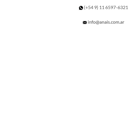
(+54 9) 11
6597-6321
info@anais.com.ar