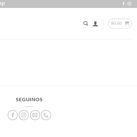
PP
$
0.00
SEGUINOS