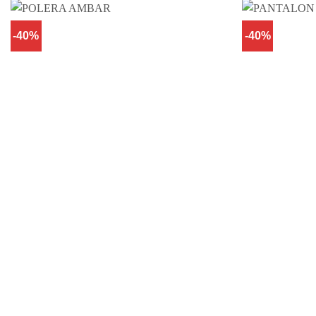
-40%
-40%