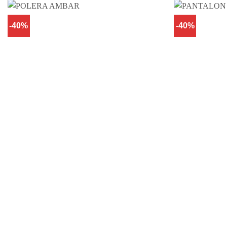
-40%
-40%