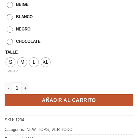
BEIGE
BLANCO
NEGRO
CHOCOLATE
TALLE
S
M
L
XL
LIMPIAR
CAMISA ALEGRA cantidad
AÑADIR AL CARRITO
SKU:
1234
Categorías:
NEW
,
TOPS
,
VER TODO