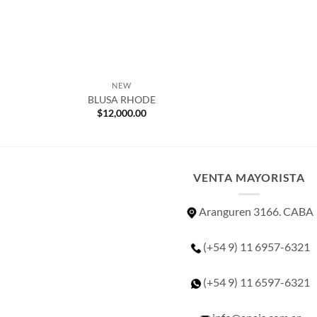
NEW
BLUSA RHODE
$
12,000.00
VENTA MAYORISTA
Aranguren 3166. CABA
(+54 9) 11 6957-6321
(+54 9) 11
6597-6321