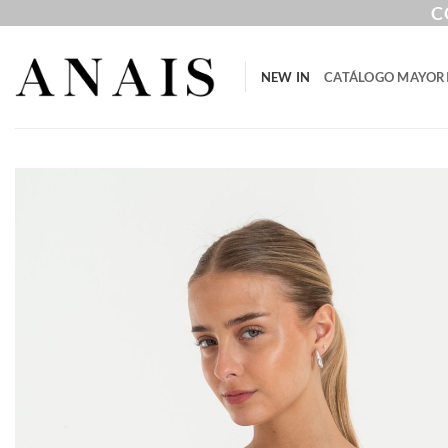
Saltar
C
al
contenido
NEW IN
CATÁLOGO MAYOR