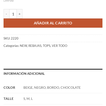
LIMPIAR
TOP AKITA cantidad
AÑADIR AL CARRITO
SKU:
2220
Categorías:
NEW
,
REBAJAS
,
TOPS
,
VER TODO
INFORMACIÓN ADICIONAL
COLOR
BEIGE, NEGRO, BORDO, CHOCOLATE
TALLE
S, M, L